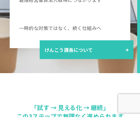
一時的な対策ではなく、続く仕組みへ
けんこう課長について
「試す → 見える化 → 継続」
この3ステップで無理なく進められます
まずはご相談ください